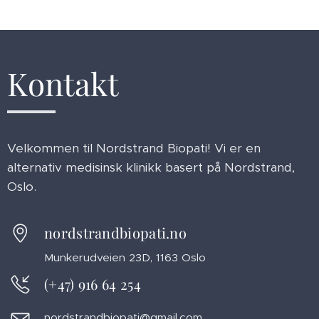
Kontakt
Velkommen til Nordstrand Biopati! Vi er en
alternativ medisinsk klinikk basert på Nordstrand,
Oslo.
nordstrandbiopati.no
Munkerudveien 23D, 1163 Oslo
(+47) 916 64 254
nordstrandbiopati@gmail.com