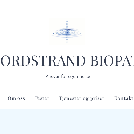
ORDSTRAND BIOPA
-Ansvar for egen helse
Om oss
Tester
Tjenester og priser
Kontakt