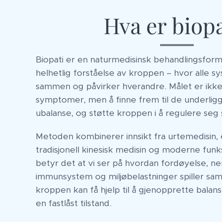
Hva er biopa
Biopati er en naturmedisinsk behandlingsfo
helhetlig forståelse av kroppen – hvor alle 
sammen og påvirker hverandre. Målet er ikk
symptomer, men å finne frem til de underligg
ubalanse, og støtte kroppen i å regulere seg 
Metoden kombinerer innsikt fra urtemedisin, 
tradisjonell kinesisk medisin og moderne funksj
betyr det at vi ser på hvordan fordøyelse, 
immunsystem og miljøbelastninger spiller s
kroppen kan få hjelp til å gjenopprette balans
en fastlåst tilstand.