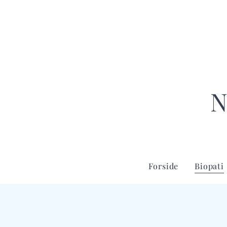
N
Forside
Biopati