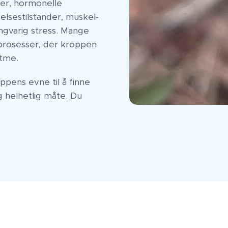
er, hormonelle
elsestilstander, muskel-
angvarig stress. Mange
prosesser, der kroppen
ytme.
ppens evne til å finne
og helhetlig måte. Du