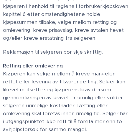
kjøperen i henhold til reglene i forbrukerkjøpsloven
kapittel 6 etter omstendighetene holde
kjøpesummen tilbake, velge mellom retting og
omlevering, kreve prisavslag, kreve avtalen hevet
og/eller kreve erstatning fra selgeren.
Reklamasjon til selgeren bør skje skriftlig.
Retting eller omlevering
Kjøperen kan velge mellom å kreve mangelen
rettet eller levering av tilsvarende ting. Selger kan
likevel motsette seg kjøperens krav dersom
gjennomføringen av kravet er umulig eller volder
selgeren urimelige kostnader. Retting eller
omlevering skal foretas innen rimelig tid. Selger har
i utgangspunktet ikke rett til å foreta mer enn to
avhjelpsforsøk for samme mangel.