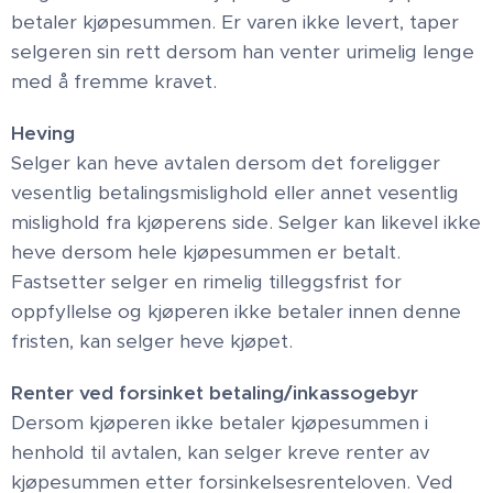
betaler kjøpesummen. Er varen ikke levert, taper
selgeren sin rett dersom han venter urimelig lenge
med å fremme kravet.
Heving
Selger kan heve avtalen dersom det foreligger
vesentlig betalingsmislighold eller annet vesentlig
mislighold fra kjøperens side. Selger kan likevel ikke
heve dersom hele kjøpesummen er betalt.
Fastsetter selger en rimelig tilleggsfrist for
oppfyllelse og kjøperen ikke betaler innen denne
fristen, kan selger heve kjøpet.
Renter ved forsinket betaling/inkassogebyr
Dersom kjøperen ikke betaler kjøpesummen i
henhold til avtalen, kan selger kreve renter av
kjøpesummen etter forsinkelsesrenteloven. Ved