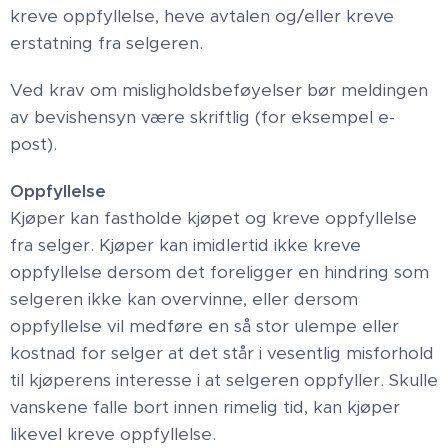
kreve oppfyllelse, heve avtalen og/eller kreve
erstatning fra selgeren.
Ved krav om misligholdsbeføyelser bør meldingen
av bevishensyn være skriftlig (for eksempel e-
post).
Oppfyllelse
Kjøper kan fastholde kjøpet og kreve oppfyllelse
fra selger. Kjøper kan imidlertid ikke kreve
oppfyllelse dersom det foreligger en hindring som
selgeren ikke kan overvinne, eller dersom
oppfyllelse vil medføre en så stor ulempe eller
kostnad for selger at det står i vesentlig misforhold
til kjøperens interesse i at selgeren oppfyller. Skulle
vanskene falle bort innen rimelig tid, kan kjøper
likevel kreve oppfyllelse.