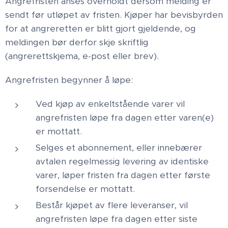
Angrefristen anses overholdt dersom melding er
sendt før utløpet av fristen. Kjøper har bevisbyrden
for at angreretten er blitt gjort gjeldende, og
meldingen bør derfor skje skriftlig
(angrerettskjema, e-post eller brev).
Angrefristen begynner å løpe:
Ved kjøp av enkeltstående varer vil
angrefristen løpe fra dagen etter varen(e)
er mottatt.
Selges et abonnement, eller innebærer
avtalen regelmessig levering av identiske
varer, løper fristen fra dagen etter første
forsendelse er mottatt.
Består kjøpet av flere leveranser, vil
angrefristen løpe fra dagen etter siste