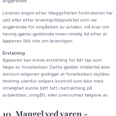
avgjørende.
Leveres tingen etter tilleggsfristen forbrukeren har
satt eller etter leveringstidspunktet som var
avgjørende for inngåelsen av avtalen, må krav om
heving gjøres gjeldende innen rimelig tid etter at
kjøperen fikk vite om leveringen.
Erstatning
Kjøperen kan kreve erstatning for lidt tap som
følge av forsinkelsen. Dette gjelder imidlertid ikke
dersom selgeren godtgjør at forsinkelsen skyldes
hindring utenfor selgers kontroll som ikke med
rimelighet kunne blitt tatt i betraktning på
avtaletiden, unngått, eller overvunnet følgene av.
10. Mangel ved varen -