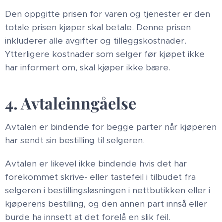
Den oppgitte prisen for varen og tjenester er den
totale prisen kjøper skal betale. Denne prisen
inkluderer alle avgifter og tilleggskostnader.
Ytterligere kostnader som selger før kjøpet ikke
har informert om, skal kjøper ikke bære.
4. Avtaleinngåelse
Avtalen er bindende for begge parter når kjøperen
har sendt sin bestilling til selgeren.
Avtalen er likevel ikke bindende hvis det har
forekommet skrive- eller tastefeil i tilbudet fra
selgeren i bestillingsløsningen i nettbutikken eller i
kjøperens bestilling, og den annen part innså eller
burde ha innsett at det forelå en slik feil.