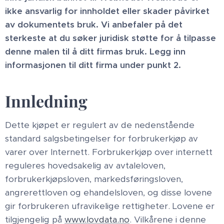
ikke ansvarlig for innholdet eller skader påvirket
av dokumentets bruk. Vi anbefaler på det
sterkeste at du søker juridisk støtte for å tilpasse
denne malen til å ditt firmas bruk. Legg inn
informasjonen til ditt firma under punkt 2.
Innledning
Dette kjøpet er regulert av de nedenstående
standard salgsbetingelser for forbrukerkjøp av
varer over Internett. Forbrukerkjøp over internett
reguleres hovedsakelig av avtaleloven,
forbrukerkjøpsloven, markedsføringsloven,
angrerettloven og ehandelsloven, og disse lovene
gir forbrukeren ufravikelige rettigheter. Lovene er
tilgjengelig på
www.lovdata.no
. Vilkårene i denne