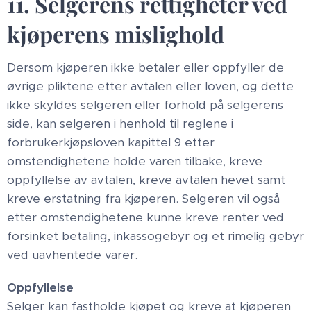
11. Selgerens rettigheter ved
kjøperens mislighold
Dersom kjøperen ikke betaler eller oppfyller de
øvrige pliktene etter avtalen eller loven, og dette
ikke skyldes selgeren eller forhold på selgerens
side, kan selgeren i henhold til reglene i
forbrukerkjøpsloven kapittel 9 etter
omstendighetene holde varen tilbake, kreve
oppfyllelse av avtalen, kreve avtalen hevet samt
kreve erstatning fra kjøperen. Selgeren vil også
etter omstendighetene kunne kreve renter ved
forsinket betaling, inkassogebyr og et rimelig gebyr
ved uavhentede varer.
Oppfyllelse
Selger kan fastholde kjøpet og kreve at kjøperen