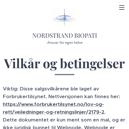
NORDSTRAND BIOPATI
-Ansvar for egen helse
Vilkår og betingelser
Viktig: Disse salgsvilkårene ble laget av
Forbrukertilsynet. Nettversjonen kan finnes her:
https://www.forbrukertilsynet.no/lov-og-
rett/veiledninger-og-retningslinjer/2179-2
.
Dette dokumentet er kun ment som en mal, og er
ikke juridisk bunnet til Webnode. Webnode er