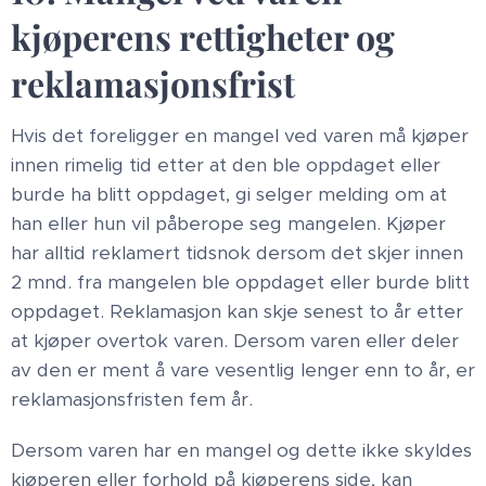
kjøperens rettigheter og
reklamasjonsfrist
Hvis det foreligger en mangel ved varen må kjøper
innen rimelig tid etter at den ble oppdaget eller
burde ha blitt oppdaget, gi selger melding om at
han eller hun vil påberope seg mangelen. Kjøper
har alltid reklamert tidsnok dersom det skjer innen
2 mnd. fra mangelen ble oppdaget eller burde blitt
oppdaget. Reklamasjon kan skje senest to år etter
at kjøper overtok varen. Dersom varen eller deler
av den er ment å vare vesentlig lenger enn to år, er
reklamasjonsfristen fem år.
Dersom varen har en mangel og dette ikke skyldes
kjøperen eller forhold på kjøperens side, kan