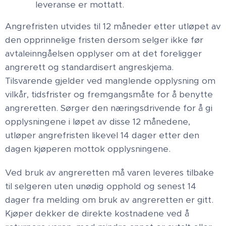
leveranse er mottatt.
Angrefristen utvides til 12 måneder etter utløpet av
den opprinnelige fristen dersom selger ikke før
avtaleinngåelsen opplyser om at det foreligger
angrerett og standardisert angreskjema.
Tilsvarende gjelder ved manglende opplysning om
vilkår, tidsfrister og fremgangsmåte for å benytte
angreretten. Sørger den næringsdrivende for å gi
opplysningene i løpet av disse 12 månedene,
utløper angrefristen likevel 14 dager etter den
dagen kjøperen mottok opplysningene.
Ved bruk av angreretten må varen leveres tilbake
til selgeren uten unødig opphold og senest 14
dager fra melding om bruk av angreretten er gitt.
Kjøper dekker de direkte kostnadene ved å