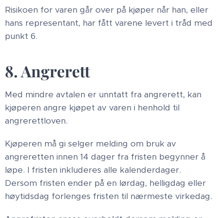
Risikoen for varen går over på kjøper når han, eller
hans representant, har fått varene levert i tråd med
punkt 6.
8. Angrerett
Med mindre avtalen er unntatt fra angrerett, kan
kjøperen angre kjøpet av varen i henhold til
angrerettloven.
Kjøperen må gi selger melding om bruk av
angreretten innen 14 dager fra fristen begynner å
løpe. I fristen inkluderes alle kalenderdager.
Dersom fristen ender på en lørdag, helligdag eller
høytidsdag forlenges fristen til nærmeste virkedag.